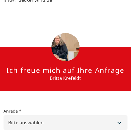
info@rueckenwind.de
Ich freue mich auf Ihre Anfrage
Britta Krefeldt
Anrede *
Bitte auswählen