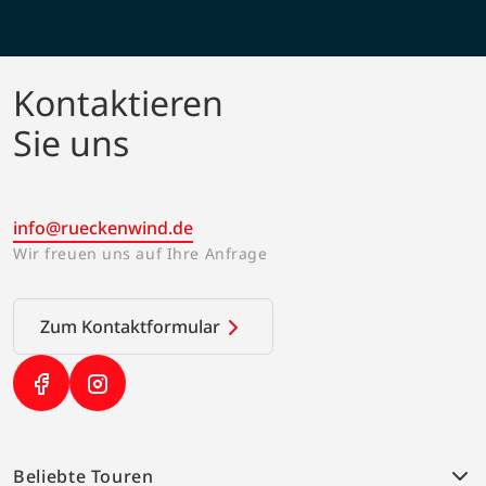
Kontaktieren
Sie uns
info@rueckenwind.de
Wir freuen uns auf Ihre Anfrage
Zum Kontaktformular
(Link öffnet in neuem Tab)
(Link öffnet in neuem Tab)
Beliebte Touren