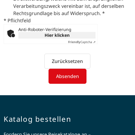
Verarbeitungszweck vereinbar ist, auf derselben
Rechtsgrundlage bis auf Widerspruch.
*
* Pflichtfeld
Anti-Roboter-Verifizierung
Hier klicken
Friendly
Captcha ⇗
Zurücksetzen
Absenden
Katalog bestellen
Fordern Sie unsere Reisekataloge an –