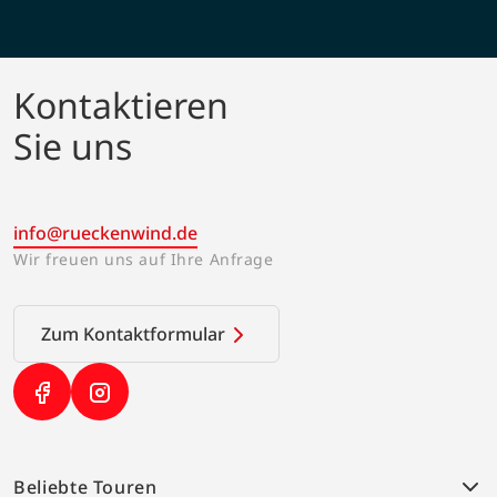
Kontaktieren
Sie uns
info@rueckenwind.de
Wir freuen uns auf Ihre Anfrage
Zum Kontaktformular
(Link öffnet in neuem Tab)
(Link öffnet in neuem Tab)
Beliebte Touren