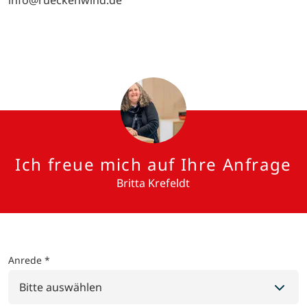
info@rueckenwind.de
Ich freue mich auf Ihre Anfrage
Britta Krefeldt
Anrede *
Bitte auswählen