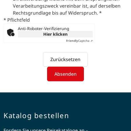
Verarbeitungszweck vereinbar ist, auf derselben
Rechtsgrundlage bis auf Widerspruch.
*
* Pflichtfeld
Anti-Roboter-Verifizierung
Hier klicken
Friendly
Captcha ⇗
Zurücksetzen
Absenden
Katalog bestellen
Fordern Sie unsere Reisekataloge an –