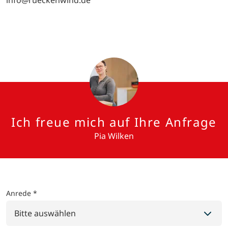
info@rueckenwind.de
Ich freue mich auf Ihre Anfrage
Pia Wilken
Anrede *
Bitte auswählen