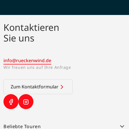
Kontaktieren
Sie uns
info@rueckenwind.de
Wir freuen uns auf Ihre Anfrage
Zum Kontaktformular
(Link öffnet in neuem Tab)
(Link öffnet in neuem Tab)
Beliebte Touren