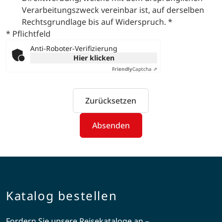
Verarbeitungszweck vereinbar ist, auf derselben
Rechtsgrundlage bis auf Widerspruch.
*
* Pflichtfeld
Anti-Roboter-Verifizierung
Hier klicken
Friendly
Captcha ⇗
Zurücksetzen
Absenden
Katalog bestellen
Fordern Sie unsere Reisekataloge an –