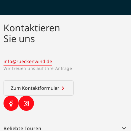
Kontaktieren
Sie uns
info@rueckenwind.de
Wir freuen uns auf Ihre Anfrage
Zum Kontaktformular
(Link öffnet in neuem Tab)
(Link öffnet in neuem Tab)
Beliebte Touren