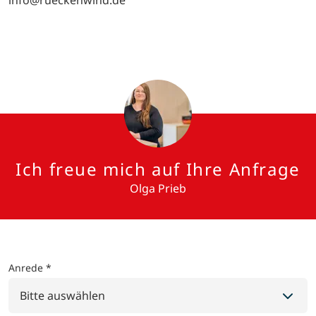
info@rueckenwind.de
Ich freue mich auf Ihre Anfrage
Olga Prieb
Anrede *
Bitte auswählen