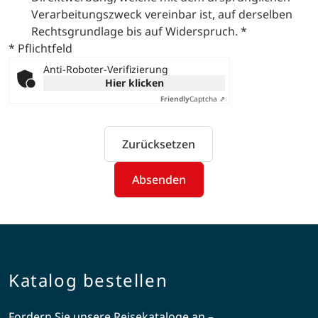
Verarbeitungszweck vereinbar ist, auf derselben
Rechtsgrundlage bis auf Widerspruch.
*
* Pflichtfeld
Anti-Roboter-Verifizierung
Hier klicken
Friendly
Captcha ⇗
Zurücksetzen
Absenden
Katalog bestellen
Fordern Sie unsere Reisekataloge an –