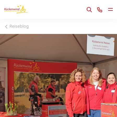
1
Reiseblog