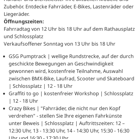
Zubehör. Entdecke Fahrräder, E-Bikes, Lastenräder oder
Liegeräder.
Öffnungszeiten:
Fahrradtag von 12 Uhr bis 18 Uhr auf dem Rathausplatz
und Schlossplatz
Verkaufsoffener Sonntag von 13 Uhr bis 18 Uhr
GSG Pumptrack | wellige Rundstrecke, auf der durch
geschickte Bewegungen an Geschwindigkeit
gewonnen wird, kostenfreie Teilnahme, Auswahl
zwischen BMX-Bike, Laufrad, Scooter und Skateboard
| Schlossplatz | 12 - 18 Uhr
Graffiti to go | kostenfreier Workshop | Schlossplatz
| 12 - 18 Uhr
Crazy Bikes | "Fahrräder, die nicht nur den Kopf
verdrehen" - stellen Sie Ihre eigenen Fahrkünste
unter Beweis | Schlossplatz | Auftrittszeiten: 12 –
12:30 Uhr, 13 - 13:30 Uhr, 14 - 14:30 Uhr, 15:30 - 16:30
Uhr und 16:30 - 17:30 Uhr