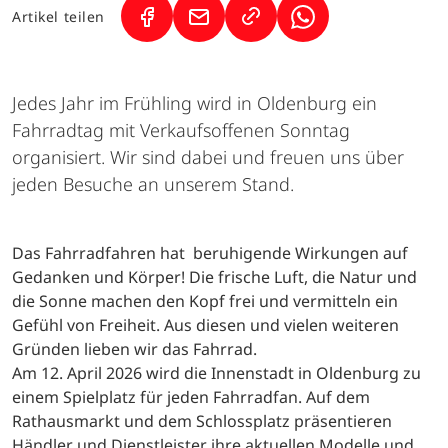
Artikel teilen
(Link öffnet in neuem Tab)
(Link öffnet in neuem Tab)
(Link öffnet in neu
Jedes Jahr im Frühling wird in Oldenburg ein
Fahrradtag mit Verkaufsoffenen Sonntag
organisiert. Wir sind dabei und freuen uns über
jeden Besuche an unserem Stand.
Das Fahrradfahren hat beruhigende Wirkungen auf
Gedanken und Körper! Die frische Luft, die Natur und
die Sonne machen den Kopf frei und vermitteln ein
Gefühl von Freiheit. Aus diesen und vielen weiteren
Gründen lieben wir das Fahrrad.
Am 12. April 2026 wird die Innenstadt in Oldenburg zu
einem Spielplatz für jeden Fahrradfan. Auf dem
Rathausmarkt und dem Schlossplatz präsentieren
Händler und Dienstleister ihre aktuellen Modelle und