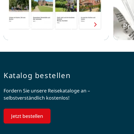
Pressemeldungen
Pr
Katalog bestellen
Fordern Sie unsere Reisekataloge an –
selbstverständlich kostenlos!
Jetzt bestellen