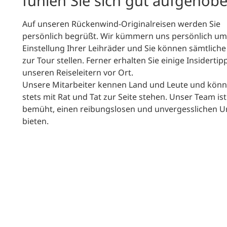
fühlen Sie sich gut aufgehobe
Auf unseren Rückenwind-Originalreisen werden Sie
persönlich begrüßt. Wir kümmern uns persönlich um
Einstellung Ihrer Leihräder und Sie können sämtlich
zur Tour stellen. Ferner erhalten Sie einige Insidertip
unseren Reiseleitern vor Ort.
Unsere Mitarbeiter kennen Land und Leute und kön
stets mit Rat und Tat zur Seite stehen. Unser Team is
bemüht, einen reibungslosen und unvergesslichen U
bieten.