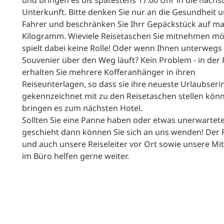
und bringen es bis spätestens 17:00 Uhr in die nächs
Unterkunft. Bitte denken Sie nur an die Gesundheit 
Fahrer und beschränken Sie Ihrr Gepäckstück auf ma
Kilogramm. Wieviele Reisetaschen Sie mitnehmen mö
spielt dabei keine Rolle! Oder wenn Ihnen unterwegs e
Souvenier über den Weg läuft? Kein Problem - in der 
erhalten Sie mehrere Kofferanhänger in ihren
Reiseunterlagen, so dass sie ihre neueste Urlaubser
gekennzeichnet mit zu den Reisetaschen stellen könn
bringen es zum nächsten Hotel.
Sollten Sie eine Panne haben oder etwas unerwartet
geschieht dann können Sie sich an uns wenden! Der 
und auch unsere Reiseleiter vor Ort sowie unsere Mit
im Büro helfen gerne weiter.