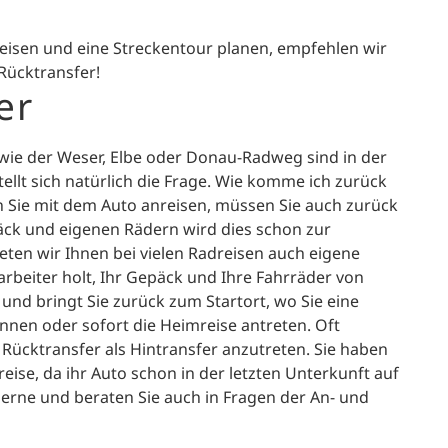
eisen und eine Streckentour planen, empfehlen wir
Rücktransfer!
er
e wie der Weser, Elbe oder Donau-Radweg sind in der
ellt sich natürlich die Frage. Wie komme ich zurück
ie mit dem Auto anreisen, müssen Sie auch zurück
äck und eigenen Rädern wird dies schon zur
ten wir Ihnen bei vielen Radreisen auch eigene
arbeiter holt, Ihr Gepäck und Ihre Fahrräder von
 und bringt Sie zurück zum Startort, wo Sie eine
nen oder sofort die Heimreise antreten. Oft
 Rücktransfer als Hintransfer anzutreten. Sie haben
eise, da ihr Auto schon in der letzten Unterkunft auf
gerne und beraten Sie auch in Fragen der An- und