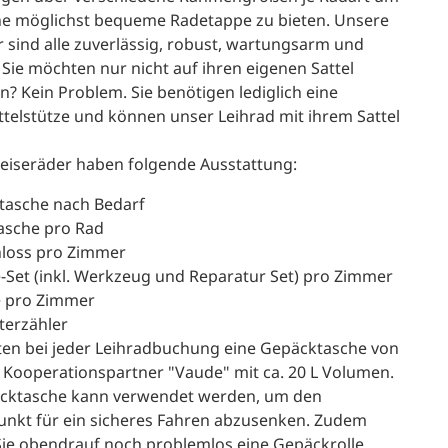
ne möglichst bequeme Radetappe zu bieten. Unsere
r sind alle zuverlässig, robust, wartungsarm und
Sie möchten nur nicht auf ihren eigenen Sattel
n? Kein Problem. Sie benötigen lediglich eine
ttelstütze und können unser Leihrad mit ihrem Sattel
eiseräder haben folgende Ausstattung:
tasche nach Bedarf
tasche pro Rad
loss pro Zimmer
e-Set (inkl. Werkzeug und Reparatur Set) pro Zimmer
 pro Zimmer
terzähler
lten bei jeder Leihradbuchung eine Gepäcktasche von
Kooperationspartner "Vaude" mit ca. 20 L Volumen.
cktasche kann verwendet werden, um den
nkt für ein sicheres Fahren abzusenken. Zudem
ie obendrauf noch problemlos eine Gepäckrolle