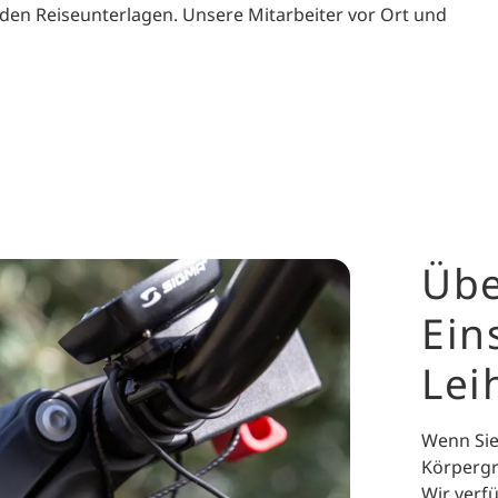
den Reiseunterlagen. Unsere Mitarbeiter vor Ort und
Übe
Ein
Lei
Wenn Sie
Körperg
Wir verf