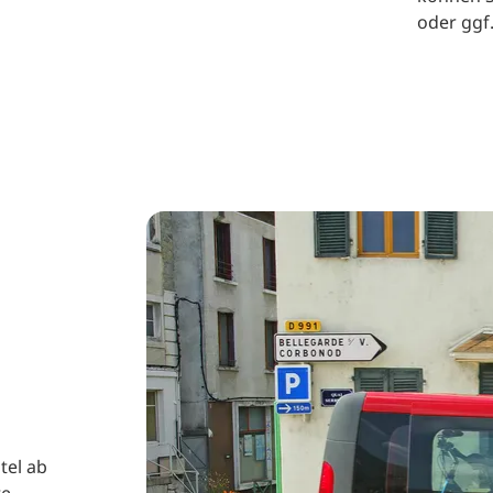
oder ggf.
tel ab