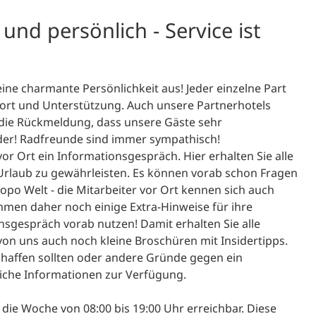
nd persönlich - Service ist
ine charmante Persönlichkeit aus! Jeder einzelne Part
Wort und Unterstützung. Auch unsere Partnerhotels
die Rückmeldung, dass unsere Gäste sehr
der! Radfreunde sind immer sympathisch!
or Ort ein Informationsgespräch. Hier erhalten Sie alle
Urlaub zu gewährleisten. Es können vorab schon Fragen
opo Welt - die Mitarbeiter vor Ort kennen sich auch
mmen daher noch einige Extra-Hinweise für ihre
nsgespräch vorab nutzen! Damit erhalten Sie alle
on uns auch noch kleine Broschüren mit Insidertipps.
haffen sollten oder andere Gründe gegen ein
iche Informationen zur Verfügung.
e die Woche von 08:00 bis 19:00 Uhr erreichbar. Diese