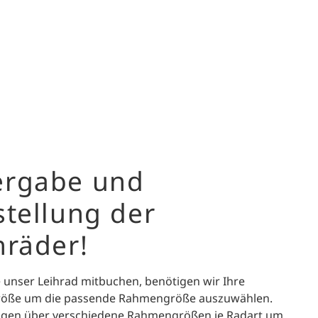
rgabe und
stellung der
hräder!
 unser Leihrad mitbuchen, benötigen wir Ihre
röße um die passende Rahmengröße auszuwählen.
ügen über verschiedene Rahmengrößen je Radart um