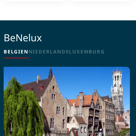
BeNelux
BELGIEN
NIEDERLANDE
LUXEMBURG