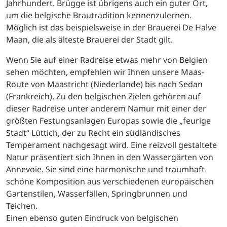
Jahrhundert. Brügge ist übrigens auch ein guter Ort,
um die belgische Brautradition kennenzulernen.
Möglich ist das beispielsweise in der Brauerei De Halve
Maan, die als älteste Brauerei der Stadt gilt.
Wenn Sie auf einer Radreise etwas mehr von Belgien
sehen möchten, empfehlen wir Ihnen unsere Maas-
Route von Maastricht (Niederlande) bis nach Sedan
(Frankreich). Zu den belgischen Zielen gehören auf
dieser Radreise unter anderem Namur mit einer der
größten Festungsanlagen Europas sowie die „feurige
Stadt“ Lüttich, der zu Recht ein südländisches
Temperament nachgesagt wird. Eine reizvoll gestaltete
Natur präsentiert sich Ihnen in den Wassergärten von
Annevoie. Sie sind eine harmonische und traumhaft
schöne Komposition aus verschiedenen europäischen
Gartenstilen, Wasserfällen, Springbrunnen und
Teichen.
Einen ebenso guten Eindruck von belgischen