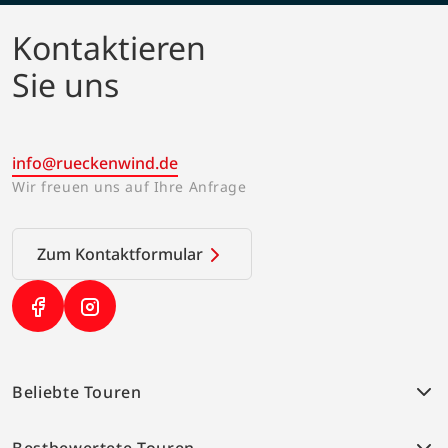
Kontaktieren
Sie uns
info@rueckenwind.de
Wir freuen uns auf Ihre Anfrage
Zum Kontaktformular
(Link öffnet in neuem Tab)
(Link öffnet in neuem Tab)
Beliebte Touren
Weser-Radweg