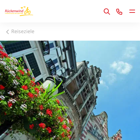
1
Reiseziele