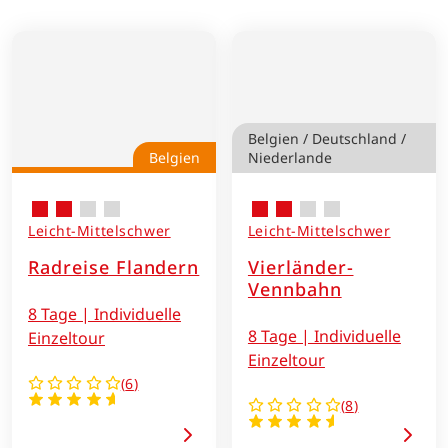
Belgien / Deutschland /
Belgien
Niederlande
Leicht-Mittelschwer
Leicht-Mittelschwer
Radreise Flandern
Vierländer-
Vennbahn
8 Tage | Individuelle
8 Tage | Individuelle
Einzeltour
Einzeltour
(
6
)
(
8
)