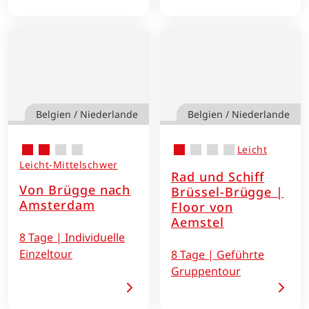
Belgien / Niederlande
Belgien / Niederlande
Leicht
Leicht-Mittelschwer
Rad und Schiff
Von Brügge nach
Brüssel-Brügge |
Amsterdam
Floor von
Aemstel
8 Tage | Individuelle
Einzeltour
8 Tage | Geführte
Gruppentour