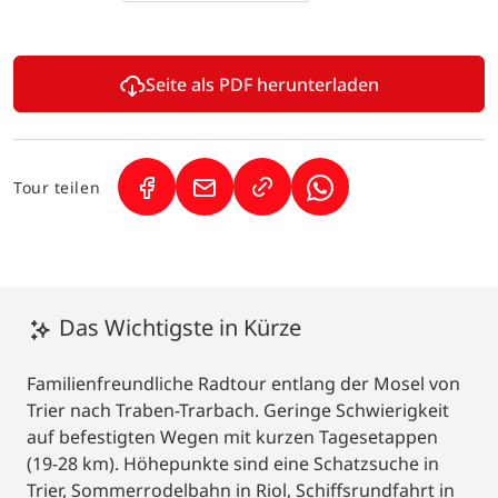
Seite als PDF herunterladen
Tour teilen
(Link öffnet in neuem Tab)
(Link öffnet in neuem Tab)
(Link öffnet in neuem
Das Wichtigste in Kürze
Familienfreundliche Radtour entlang der Mosel von
Trier nach Traben-Trarbach. Geringe Schwierigkeit
auf befestigten Wegen mit kurzen Tagesetappen
(19-28 km). Höhepunkte sind eine Schatzsuche in
Trier, Sommerrodelbahn in Riol, Schiffsrundfahrt in