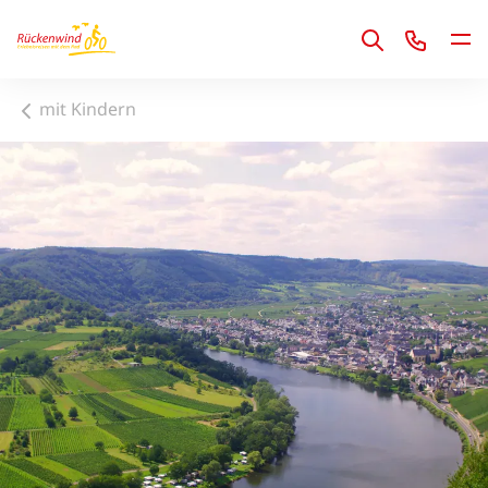
1
mit Kindern