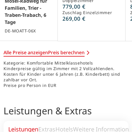
Mosel-Radweg für
Doppelzimmer
779,00 €
Familien, Trier -
Zuschlag Einzelzimmer
Traben-Trabach, 6
269,00 €
Tage
DE-MOATT-06X
Alle Preise anzeigen
Preis berechnen
Kategorie: Komfortable Mittelklassehotels
Kinderpreise gültig im Zimmer mit 2 Vollzahlenden.
Kosten für Kinder unter 6 Jahren (z.B. Kinderbett) sind
zahlbar vor Ort.
Preise pro Person in EUR
Leistungen & Extras
Leistungen
Extras
Hotels
Weitere Information