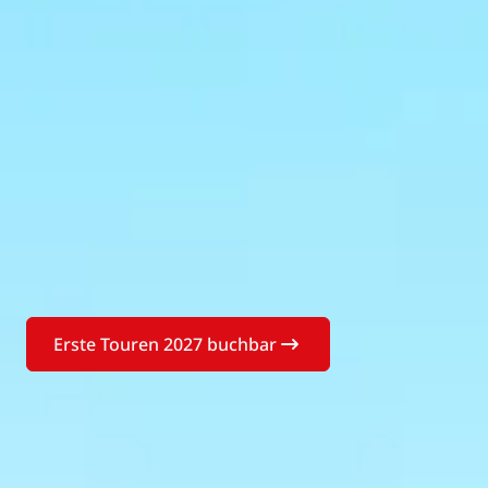
Erste Touren 2027 buchbar
Buchen