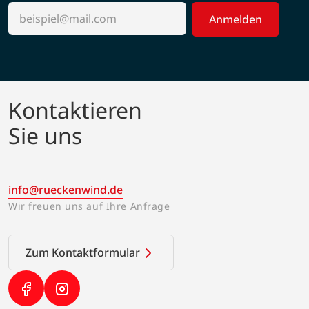
Anmelden
Kontaktieren
Sie uns
info@rueckenwind.de
Wir freuen uns auf Ihre Anfrage
Zum Kontaktformular
(Link öffnet in neuem Tab)
(Link öffnet in neuem Tab)