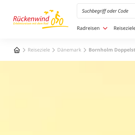
1
Radreisen
Reiseziel
Startseite
Reiseziele
Dänemark
Bornholm Doppelst