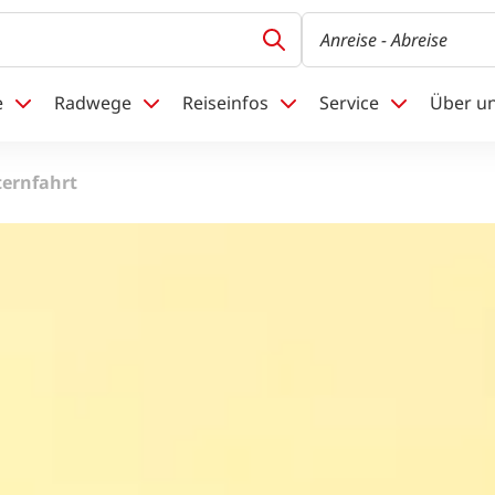
Anreise
- Abreise
e
Radwege
Reiseinfos
Service
Über u
ernfahrt