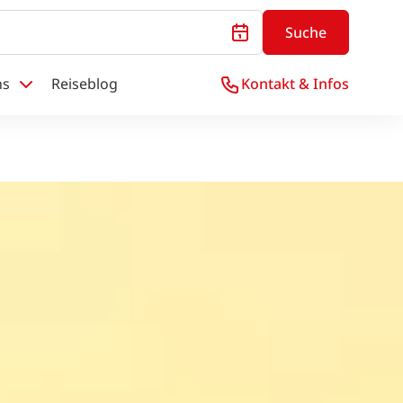
Suche
ns
Reiseblog
Kontakt & Infos