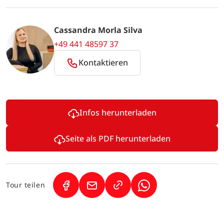
Cassandra Morla Silva
+49 441 48597 37
Kontaktieren
Infos herunterladen
Seite als PDF herunterladen
Tour teilen
(Link öffnet in neuem Tab)
(Link öffnet in neuem Tab)
(Link öffnet in neuem