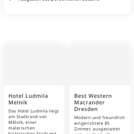
Hotel Ludmila
Best Western
Melnik
Macrander
Dresden
Das Hotel Ludmila liegt
am Stadtrand von
Modern und freundlich
Mělník, einer
eingerichtete 85
malerischen
Zimmer, ausgestattet
historischen Stadt mit