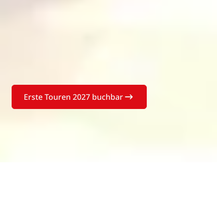
Erste Touren 2027 buchbar
2026
2027
Buchen