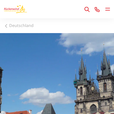
1
Deutschland