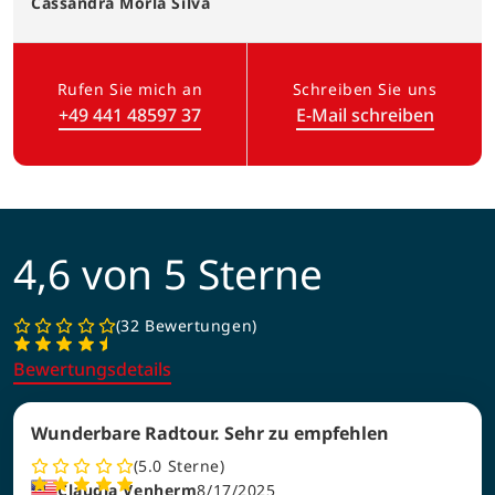
Cassandra
Morla Silva
Rufen Sie mich an
Schreiben Sie uns
+49 441 48597 37
E-Mail schreiben
(Link öffnet in neuem Tab)
4,6 von 5 Sterne
32 Bewertungen
Bewertungsdetails
Wunderbare Radtour. Sehr zu empfehlen
5.0
Sterne
Claudia Venherm
8/17/2025