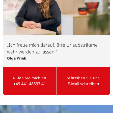
„Ich freue mich darauf, Ihre Urlaubsträume
wahr werden zu lassen.“
Olga
Prieb
Rufen Sie mich an
Schreiben Sie uns
+49 441 48597 41
E-Mail schreiben
(Link öffnet in neuem Tab)