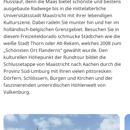
Flusslauf, denn die Maas bietet schönste und bestens
ausgebaute Radwege bis in die mittelalterliche
Universitätsstadt Maastricht mit ihrer lebendigen
Kulturszene. Dabei radeln Sie munter hin und her im
holländisch-belgischen Grenzgebiet. Besuchen Sie in
diesem Freizeiteldorado schmucke Städtchen wie die
weiße Stadt Thorn oder Alt-Rekem, welches 2008 zum
„Schönsten Ort Flanderns“ gewählt wurde. Den
kulturellen Höhepunkt der Rundtour bildet die
Schlussetappe von Maastricht nach Aachen durch die
Provinz Süd-Limburg mit ihren vielen pittoresken
Dörfern, Schlössern, Burgen und Kirchen und der
faszinierenden unterirdischen Höhlenwelt von
Valkenburg.