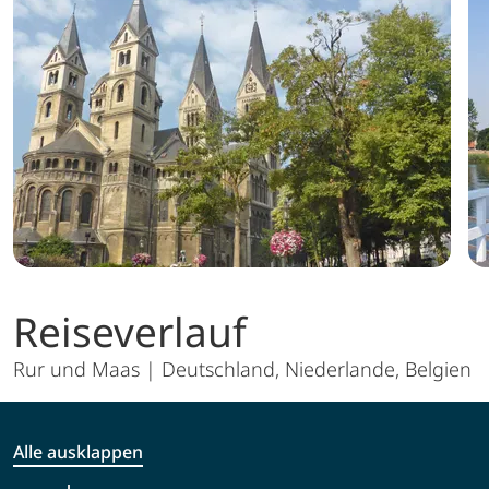
Reiseverlauf
Rur und Maas | Deutschland, Niederlande, Belgien
Alle ausklappen