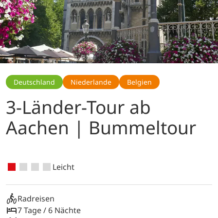
Deutschland
Niederlande
Belgien
3-Länder-Tour ab
Aachen | Bummeltour
Leicht
Radreisen
7 Tage / 6 Nächte