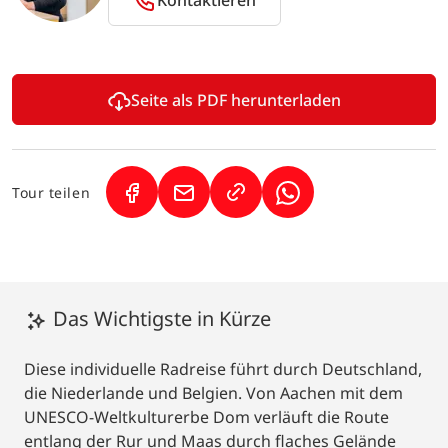
Seite als PDF herunterladen
Tour teilen
(Link öffnet in neuem Tab)
(Link öffnet in neuem Tab)
(Link öffnet in neuem
Das Wichtigste in Kürze
Diese individuelle Radreise führt durch Deutschland,
die Niederlande und Belgien. Von Aachen mit dem
UNESCO-Weltkulturerbe Dom verläuft die Route
entlang der Rur und Maas durch flaches Gelände