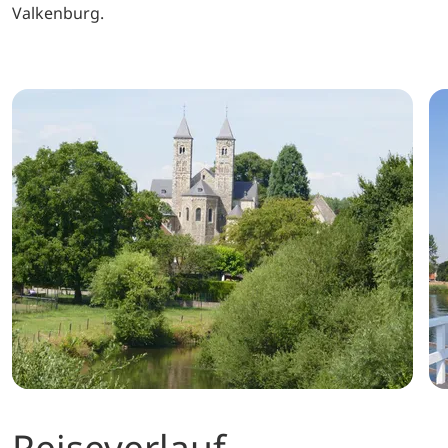
Valkenburg.