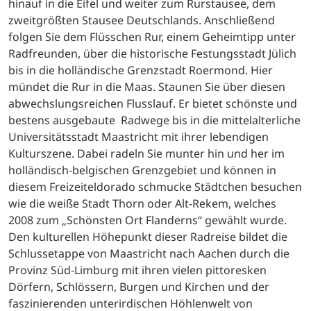
hinauf in die Eifel und weiter zum Rurstausee, dem
zweitgrößten Stausee Deutschlands. Anschließend
folgen Sie dem Flüsschen Rur, einem Geheimtipp unter
Radfreunden, über die historische Festungsstadt Jülich
bis in die holländische Grenzstadt Roermond. Hier
mündet die Rur in die Maas. Staunen Sie über diesen
abwechslungsreichen Flusslauf. Er bietet schönste und
bestens ausgebaute Radwege bis in die mittelalterliche
Universitätsstadt Maastricht mit ihrer lebendigen
Kulturszene. Dabei radeln Sie munter hin und her im
holländisch-belgischen Grenzgebiet und können in
diesem Freizeiteldorado schmucke Städtchen besuchen
wie die weiße Stadt Thorn oder Alt-Rekem, welches
2008 zum „Schönsten Ort Flanderns“ gewählt wurde.
Den kulturellen Höhepunkt dieser Radreise bildet die
Schlussetappe von Maastricht nach Aachen durch die
Provinz Süd-Limburg mit ihren vielen pittoresken
Dörfern, Schlössern, Burgen und Kirchen und der
faszinierenden unterirdischen Höhlenwelt von