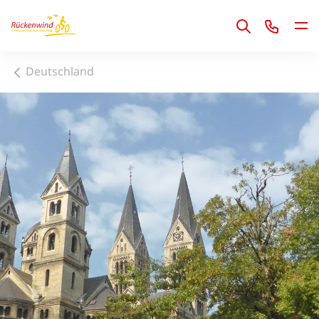
1
Deutschland