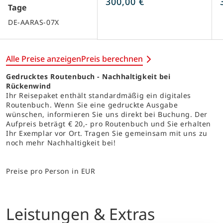
300,00 €
sehen ist.
Tage
DE-AARAS-07X
Alle Preise anzeigen
Preis berechnen
Gedrucktes Routenbuch - Nachhaltigkeit bei
Rückenwind
Ihr Reisepaket enthält standardmäßig ein digitales
Routenbuch. Wenn Sie eine gedruckte Ausgabe
wünschen, informieren Sie uns direkt bei Buchung. Der
Aufpreis beträgt € 20,- pro Routenbuch und Sie erhalten
Ihr Exemplar vor Ort. Tragen Sie gemeinsam mit uns zu
noch mehr Nachhaltigkeit bei!
Preise pro Person in EUR
Leistungen & Extras