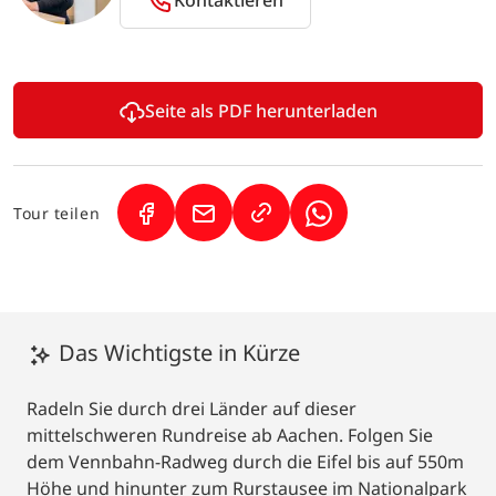
Seite als PDF herunterladen
Tour teilen
(Link öffnet in neuem Tab)
(Link öffnet in neuem Tab)
(Link öffnet in neuem
Das Wichtigste in Kürze
Radeln Sie durch drei Länder auf dieser
mittelschweren Rundreise ab Aachen. Folgen Sie
dem Vennbahn-Radweg durch die Eifel bis auf 550m
Höhe und hinunter zum Rurstausee im Nationalpark