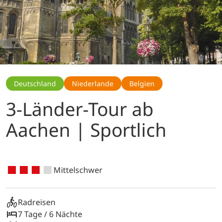
Deutschland
Niederlande
Belgien
3-Länder-Tour ab
Aachen | Sportlich
Mittelschwer
Radreisen
7 Tage / 6 Nächte