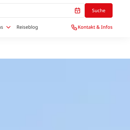
Suche
ns
Reiseblog
Kontakt & Infos