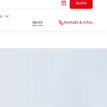
Suche
ns
de
/
en
Kontakt & Infos