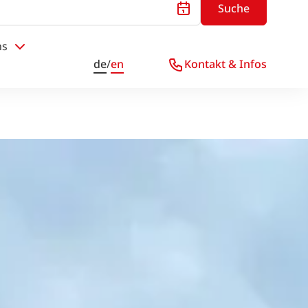
Suche
ns
de
/
en
Kontakt & Infos