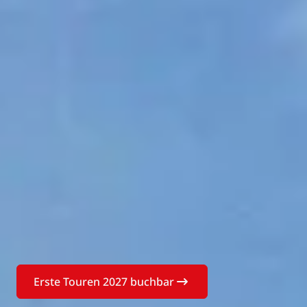
Erste Touren 2027 buchbar