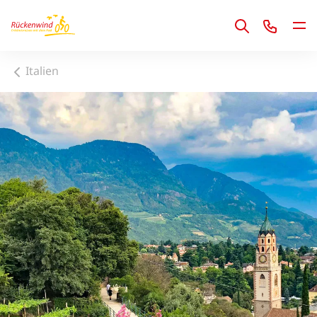
1
Italien