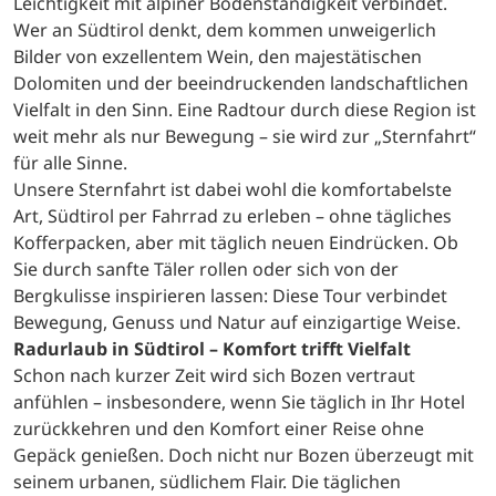
Leichtigkeit mit alpiner Bodenständigkeit verbindet.
Wer an Südtirol denkt, dem kommen unweigerlich
Bilder von exzellentem Wein, den majestätischen
Dolomiten und der beeindruckenden landschaftlichen
Vielfalt in den Sinn. Eine Radtour durch diese Region ist
weit mehr als nur Bewegung – sie wird zur „Sternfahrt“
für alle Sinne.
Unsere Sternfahrt ist dabei wohl die komfortabelste
Art, Südtirol per Fahrrad zu erleben – ohne tägliches
Kofferpacken, aber mit täglich neuen Eindrücken. Ob
Sie durch sanfte Täler rollen oder sich von der
Bergkulisse inspirieren lassen: Diese Tour verbindet
Bewegung, Genuss und Natur auf einzigartige Weise.
Radurlaub in Südtirol – Komfort trifft Vielfalt
Schon nach kurzer Zeit wird sich Bozen vertraut
anfühlen – insbesondere, wenn Sie täglich in Ihr Hotel
zurückkehren und den Komfort einer Reise ohne
Gepäck genießen. Doch nicht nur Bozen überzeugt mit
seinem urbanen, südlichem Flair. Die täglichen