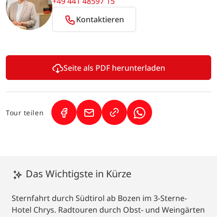
+49 441 48597 15
Kontaktieren
Seite als PDF herunterladen
Tour teilen
(Link öffnet in neuem Tab)
(Link öffnet in neuem Tab)
(Link öffnet in neuem
Das Wichtigste in Kürze
Sternfahrt durch Südtirol ab Bozen im 3-Sterne-
Hotel Chrys. Radtouren durch Obst- und Weingärten