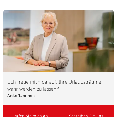
„Ich freue mich darauf, Ihre Urlaubsträume
wahr werden zu lassen.“
Anke
Tammen
Rufen Sie mich an
Schreiben Sie uns