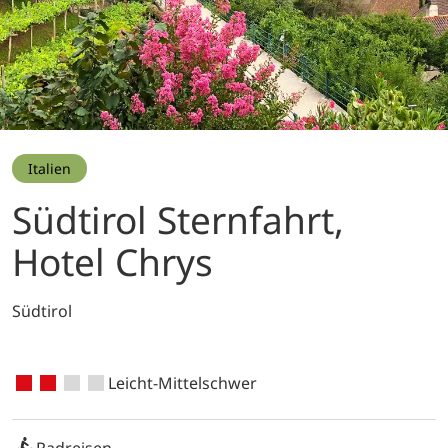
Italien
Südtirol Sternfahrt,
Hotel Chrys
Südtirol
Leicht-Mittelschwer