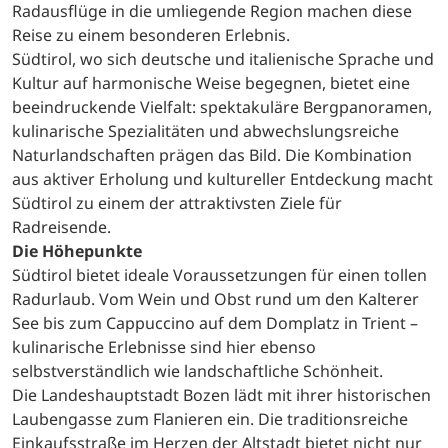
Radausflüge in die umliegende Region machen diese
Reise zu einem besonderen Erlebnis.
Südtirol, wo sich deutsche und italienische Sprache und
Kultur auf harmonische Weise begegnen, bietet eine
beeindruckende Vielfalt: spektakuläre Bergpanoramen,
kulinarische Spezialitäten und abwechslungsreiche
Naturlandschaften prägen das Bild. Die Kombination
aus aktiver Erholung und kultureller Entdeckung macht
Südtirol zu einem der attraktivsten Ziele für
Radreisende.
Die Höhepunkte
Südtirol bietet ideale Voraussetzungen für einen tollen
Radurlaub. Vom Wein und Obst rund um den Kalterer
See bis zum Cappuccino auf dem Domplatz in Trient –
kulinarische Erlebnisse sind hier ebenso
selbstverständlich wie landschaftliche Schönheit.
Die Landeshauptstadt Bozen lädt mit ihrer historischen
Laubengasse zum Flanieren ein. Die traditionsreiche
Einkaufsstraße im Herzen der Altstadt bietet nicht nur