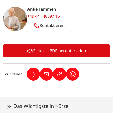
Anke Tammen
+49 441 48597 15
Kontaktieren
Seite als PDF herunterladen
Tour teilen
(Link öffnet in neuem Tab)
(Link öffnet in neuem Tab)
(Link öffnet in neuem
Das Wichtigste in Kürze