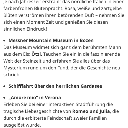
Je nach Jahreszeit erstrahlt das nördliche Italien in einer
farbenfrohen Blütenpracht. Rosa, weiße und zartgelbe
Blüten verströmen ihren betörenden Duft – nehmen Sie
sich einen Moment Zeit und genießen Sie diesen
sinnlichen Eindruck!
Messner Mountain Museum in Bozen
Das Museum widmet sich ganz dem berühmten Mann
aus dem Eis:
Ötzi
. Tauchen Sie ein in die faszinierende
Welt der Steinzeit und erfahren Sie alles über das
Mysterium rund um den Fund, der die Geschichte neu
schrieb.
Schifffahrt über den herrlichen Gardasee
„Amore mio“ in Verona
Erleben Sie bei einer interaktiven Stadtführung die
tragische Liebesgeschichte von
Romeo und Julia
, die
durch die erbitterte Feindschaft zweier Familien
ausgelöst wurde.