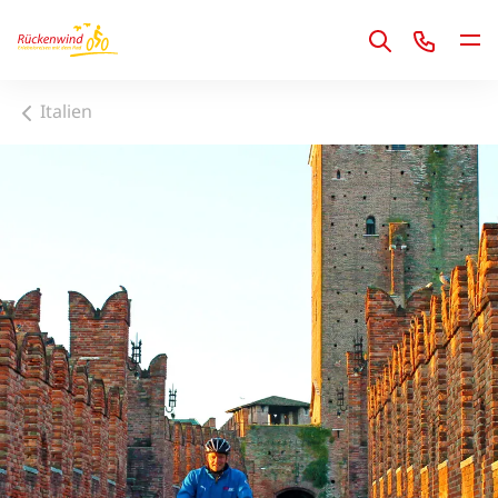
1
Italien