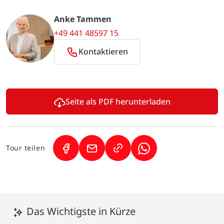
Anke Tammen
+49 441 48597 15
Kontaktieren
Seite als PDF herunterladen
Tour teilen
(Link öffnet in neuem Tab)
(Link öffnet in neuem Tab)
(Link öffnet in neuem
Das Wichtigste in Kürze