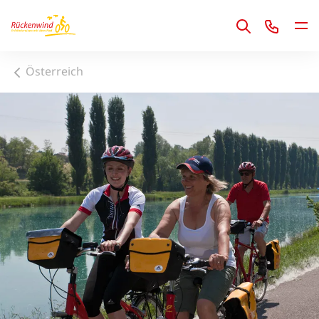
1
Österreich