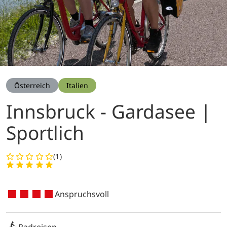
Österreich
Italien
Innsbruck - Gardasee |
Sportlich
(1)
Anspruchsvoll
Radreisen