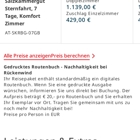
Salzkammergut
Doppelzimmer
1.139,00 €
Sternfahrt, 7
Zuschlag Einzelzimmer
Tage, Komfort
429,00 €
Zimmer
AT-SKRBG-07GB
Alle Preise anzeigen
Preis berechnen
Gedrucktes Routenbuch - Nachhaltigkeit bei
Rückenwind
Ihr Reisepaket enthält standardmäßig ein digitales
Routenbuch. Wenn Sie eine gedruckte Ausgabe
wünschen, informieren Sie uns direkt bei Buchung. Der
Aufpreis beträgt € 20,- pro Routenbuch und Sie erhalten
Ihr Exemplar vor Ort. Tragen Sie gemeinsam mit uns zu
noch mehr Nachhaltigkeit bei!
Preise pro Person in EUR