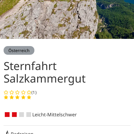
Österreich
Sternfahrt
Salzkammergut
(1)
Leicht-Mittelschwer
Radreisen