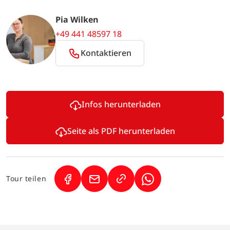
Pia Wilken
+49 441 48597 18
Kontaktieren
Infos herunterladen
Seite als PDF herunterladen
Tour teilen
(Link öffnet in neuem Tab)
(Link öffnet in neuem Tab)
(Link öffnet in neuem