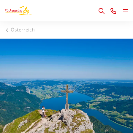
1
Österreich