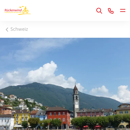
1
Schweiz