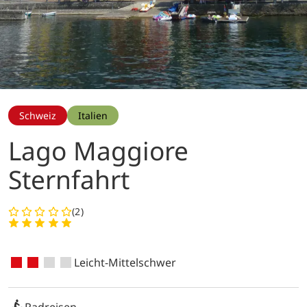
Schweiz
Italien
Lago Maggiore
Sternfahrt
(2)
Leicht-Mittelschwer
Radreisen