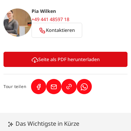
Pia Wilken
+49 441 48597 18
Kontaktieren
Seite als PDF herunterladen
Tour teilen
(Link öffnet in neuem Tab)
(Link öffnet in neuem Tab)
(Link öffnet in neuem
Das Wichtigste in Kürze