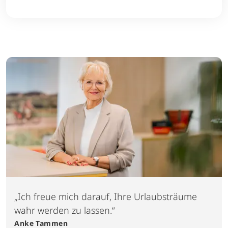
Ortschaften in den Nachtstunden (halbe Stunde
vor Sonnenuntergang bis halbe Stunde vor
Sonnenaufgang) geradelt wird. Außerdem sind
Leuchtwesten Pflicht sobald in Tunnels mit
Straßenverkehr geradelt wird.