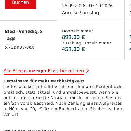
Preise & Termine
Saison
1
25.04.2026 - 08.05.2026
Buchen
26.09.2026 - 03.10.2026
Anreise Samstag
Bled - Venedig, 8
Doppelzimmer
899,00 €
Tage
Zuschlag Einzelzimmer
SI-OBRBV-08X
459,00 €
Alle Preise anzeigen
Preis berechnen
Gemeinsam für mehr Nachhaltigkeit!
Ihr Reisepaket enthält bereits ein digitales Routenbuch –