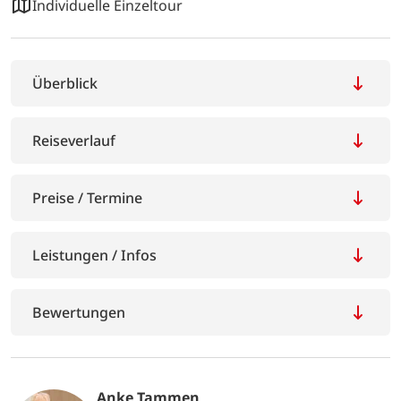
Leicht-Mittelschwer
Radreisen
8 Tage / 7 Nächte
Individuelle Einzeltour
Überblick
Reiseverlauf
Preise / Termine
Leistungen / Infos