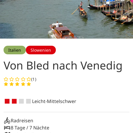
Italien
Slowenien
Von Bled nach Venedig
(1)