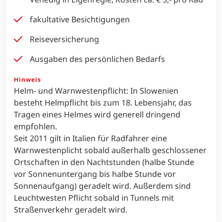
Kur- und Ortstaxe soweit fällig
Transfers
Radticket für Fährfahrt Punta Sabbioni –
Venedig in Eigenregie, Kosten ca. € 5,- pro Rad
fakultative Besichtigungen
Reiseversicherung
Ausgaben des persönlichen Bedarfs
Hinweis
Helm- und Warnwestenpflicht: In Slowenien
besteht Helmpflicht bis zum 18. Lebensjahr, das
Tragen eines Helmes wird generell dringend
empfohlen.
Seit 2011 gilt in Italien für Radfahrer eine
Warnwestenplicht sobald außerhalb geschlossener