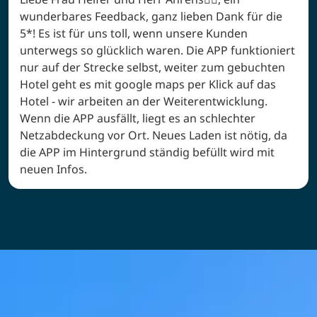
Antwort von
Anke Tammen
Liebe Frau Helfer und Herr Ahrens🙋‍♀️, ein
wunderbares Feedback, ganz lieben Dank für die
5*! Es ist für uns toll, wenn unsere Kunden
unterwegs so glücklich waren. Die APP funktioniert
nur auf der Strecke selbst, weiter zum gebuchten
Hotel geht es mit google maps per Klick auf das
Hotel - wir arbeiten an der Weiterentwicklung.
Wenn die APP ausfällt, liegt es an schlechter
Netzabdeckung vor Ort. Neues Laden ist nötig, da
die APP im Hintergrund ständig befüllt wird mit
neuen Infos.