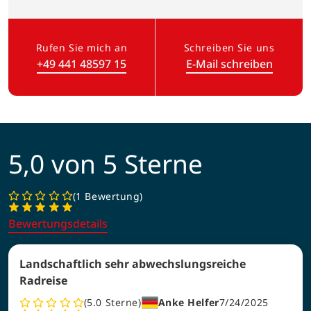
„Ich freue mich darauf, Ihre Urlaubsträume
wahr werden zu lassen.“
Anke
Tammen
Rufen Sie mich an
Schreiben Sie uns
+49 441 48597 15
E-Mail schreiben
(Link öffnet in neuem Tab)
5,0 von 5 Sterne
1 Bewertung