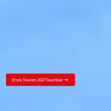
Erste Touren 2027 buchbar
Buchen