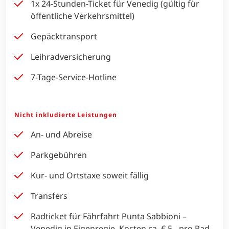
Sterne-Kategorie
Frühstück
Digitale Reiseunterlagen inkl. Navigations-App,
GPS-Daten, Routenbuch
1x 24-Stunden-Ticket für Venedig (gültig für
öffentliche Verkehrsmittel)
Gepäcktransport
Leihradversicherung
7-Tage-Service-Hotline
Nicht inkludierte Leistungen
An- und Abreise
Parkgebühren