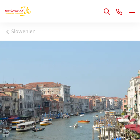
1
Rückenwind Newsletter
Jetzt anmelden und die neuesten Informationen
erhalten!
Jetzt anmelden!
Slowenien