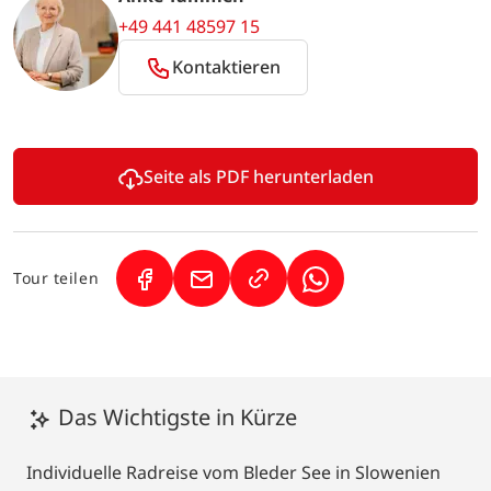
Bewertungen
Anke Tammen
+49 441 48597 15
Kontaktieren
Seite als PDF herunterladen
Tour teilen
(Link öffnet in neuem Tab)
(Link öffnet in neuem Tab)
(Link öffnet in neuem