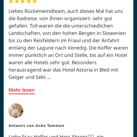
Bewertungsdetails
Landschaftlich sehr abwechslungsreiche
Radreise
5.0
Sterne
Anke Helfer
7/24/2025
Liebes Rückenwindteam, auch dieses Mal hat uns
die Radreise -von Ihnen organisiert- sehr gut
gefallen. Toll waren die die unterschiedlichen
Landschaften, von den hohen Bergen in Slowenien
bis zu den Reisfeldern im Friaul und der Anfahrt
entlang der Lagune nach Venedig. Die Koffer waren
immer pünktlich an Ort und Stelle, bis auf ein Hotel
waren alle Hotels sehr gut. Besonders
herausragend war das Hotel Astoria in Bled mit
Geiger und Sekt ...
Mehr lesen