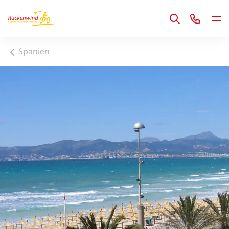
1
Spanien