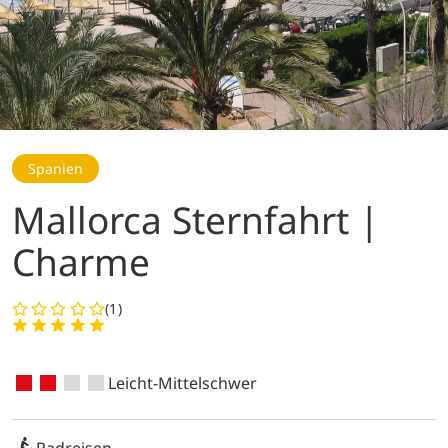
Spanien
Mallorca Sternfahrt |
Charme
(1)
Leicht-Mittelschwer
Radreisen