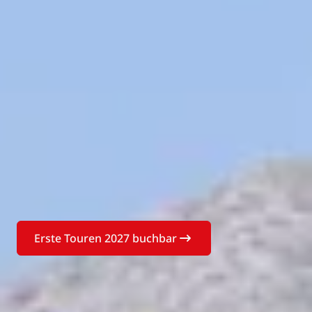
Erste Touren 2027 buchbar
Buchen