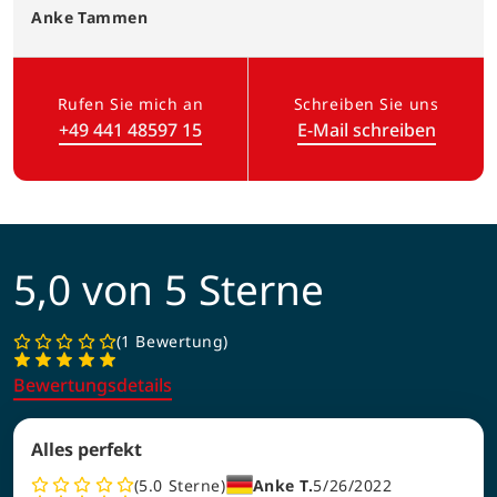
Anke
Tammen
Rufen Sie mich an
Schreiben Sie uns
+49 441 48597 15
E-Mail schreiben
(Link öffnet in neuem Tab)
5,0 von 5 Sterne
1 Bewertung
Bewertungsdetails
Alles perfekt
5.0
Sterne
Anke T.
5/26/2022