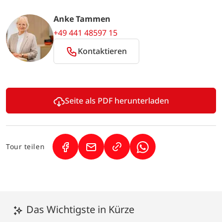
Anke Tammen
+49 441 48597 15
Kontaktieren
Seite als PDF herunterladen
Tour teilen
(Link öffnet in neuem Tab)
(Link öffnet in neuem Tab)
(Link öffnet in neuem
Das Wichtigste in Kürze