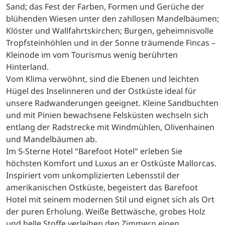
Sand; das Fest der Farben, Formen und Gerüche der
blühenden Wiesen unter den zahllosen Mandelbäumen;
Klöster und Wallfahrtskirchen; Burgen, geheimnisvolle
Tropfsteinhöhlen und in der Sonne träumende Fincas –
Kleinode im vom Tourismus wenig berührten
Hinterland.
Vom Klima verwöhnt, sind die Ebenen und leichten
Hügel des Inselinneren und der Ostküste ideal für
unsere Radwanderungen geeignet. Kleine Sandbuchten
und mit Pinien bewachsene Felsküsten wechseln sich
entlang der Radstrecke mit Windmühlen, Olivenhainen
und Mandelbäumen ab.
Im 5-Sterne Hotel "Barefoot Hotel" erleben Sie
höchsten Komfort und Luxus an er Ostküste Mallorcas.
Inspiriert vom unkomplizierten Lebensstil der
amerikanischen Ostküste, begeistert das Barefoot
Hotel mit seinem modernen Stil und eignet sich als Ort
der puren Erholung. Weiße Bettwäsche, grobes Holz
und helle Stoffe verleihen den Zimmern einen