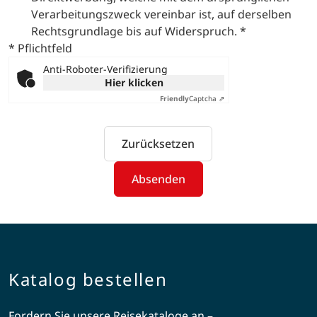
Verarbeitungszweck vereinbar ist, auf derselben
Rechtsgrundlage bis auf Widerspruch.
*
* Pflichtfeld
Anti-Roboter-Verifizierung
Hier klicken
Friendly
Captcha ⇗
Zurücksetzen
Absenden
Katalog bestellen
Fordern Sie unsere Reisekataloge an –