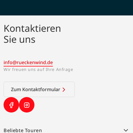
Kontaktieren
Sie uns
info@rueckenwind.de
Wir freuen uns auf Ihre Anfrage
Zum Kontaktformular
(Link öffnet in neuem Tab)
(Link öffnet in neuem Tab)
Beliebte Touren