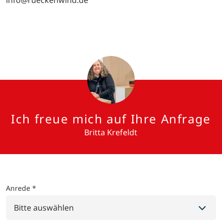
info@rueckenwind.de
Ich freue mich auf Ihre Anfrage
Britta Krefeldt
Anrede *
Bitte auswählen