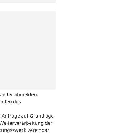
 wieder abmelden.
enden des
 Anfrage auf Grundlage
r Weiterverarbeitung der
tungszweck vereinbar