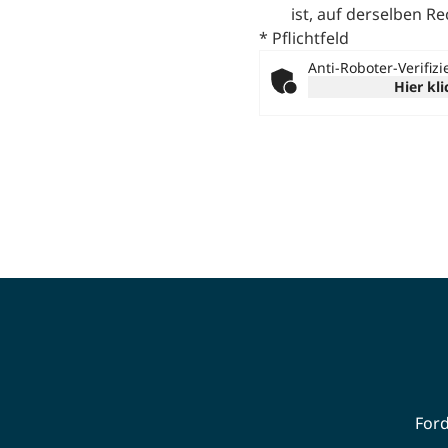
ist, auf derselben R
* Pflichtfeld
Anti-Roboter-Verifiz
Hier kl
Ford