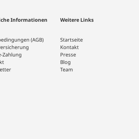
iche Informationen
Weitere Links
bedingungen (AGB)
Startseite
versicherung
Kontakt
e-Zahlung
Presse
kt
Blog
etter
Team