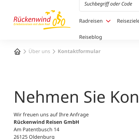
1
Radreisen
Reiseziel
Reiseblog
Startseite
Über uns
Kontaktformular
Nehmen Sie Kont
Wir freuen uns auf Ihre Anfrage
Rückenwind Reisen GmbH
Am Patentbusch 14
26125 Oldenburg