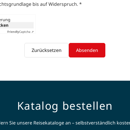
echtsgrundlage bis auf Widerspruch.
*
ierung
icken
Friendly
Captcha ⇗
Zurücksetzen
Absenden
Katalog bestellen
ern Sie unsere Reisekataloge an – selbstverständlich koste