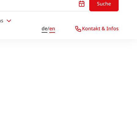
Suche
ns
de
/
en
Kontakt & Infos