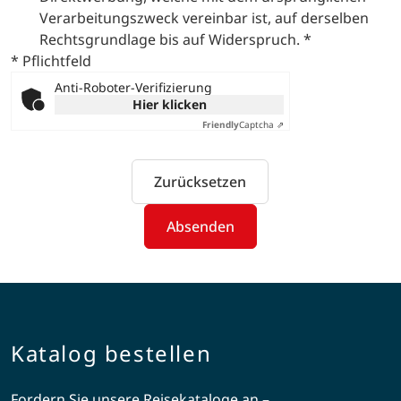
Verarbeitungszweck vereinbar ist, auf derselben
Rechtsgrundlage bis auf Widerspruch.
*
* Pflichtfeld
Anti-Roboter-Verifizierung
Hier klicken
Friendly
Captcha ⇗
Zurücksetzen
Absenden
Katalog bestellen
Fordern Sie unsere Reisekataloge an –