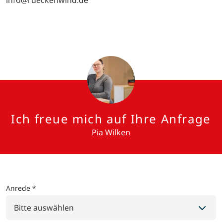
info@rueckenwind.de
Ich freue mich auf Ihre Anfrage
Pia Wilken
Anrede *
Bitte auswählen