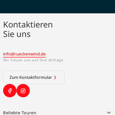
Kontaktieren
Sie uns
info@rueckenwind.de
Wir freuen uns auf Ihre Anfrage
Zum Kontaktformular
(Link öffnet in neuem Tab)
(Link öffnet in neuem Tab)
Beliebte Touren