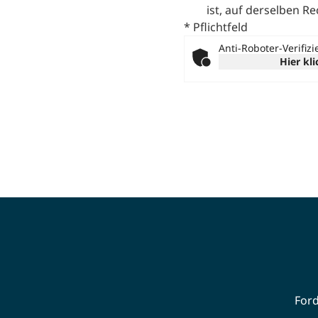
ist, auf derselben R
* Pflichtfeld
Anti-Roboter-Verifiz
Hier kl
Ford