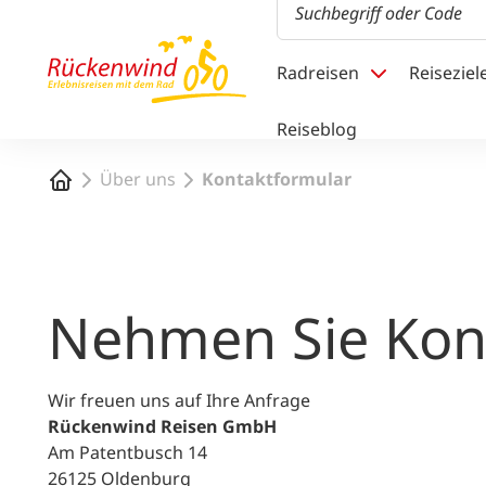
1
Radreisen
Reiseziel
Reiseblog
Startseite
Über uns
Kontaktformular
Nehmen Sie Kont
Wir freuen uns auf Ihre Anfrage
Rückenwind Reisen GmbH
Am Patentbusch 14
26125 Oldenburg