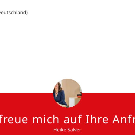
Deutschland)
 freue mich auf Ihre Anf
Heike Salver