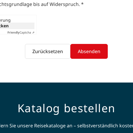
echtsgrundlage bis auf Widerspruch.
*
ierung
icken
Friendly
Captcha ⇗
Zurücksetzen
Absenden
Katalog bestellen
ern Sie unsere Reisekataloge an – selbstverständlich koste