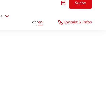
Suche
ns
de
/
en
Kontakt & Infos