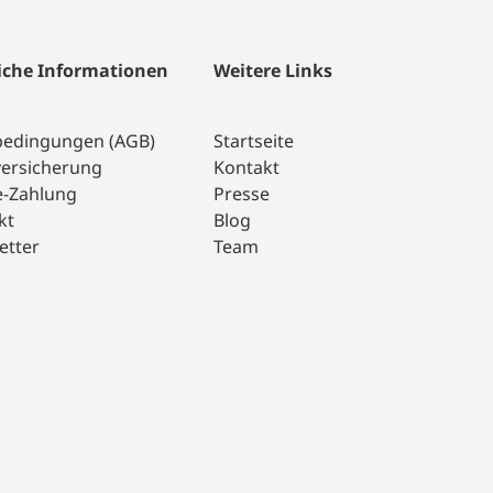
iche Informationen
Weitere Links
bedingungen (AGB)
Startseite
versicherung
Kontakt
e-Zahlung
Presse
kt
Blog
etter
Team