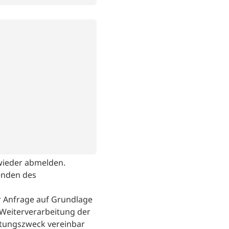
 wieder abmelden.
enden des
 Anfrage auf Grundlage
r Weiterverarbeitung der
tungszweck vereinbar