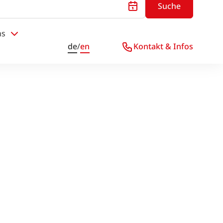
Suche
ns
de
/
en
Kontakt & Infos