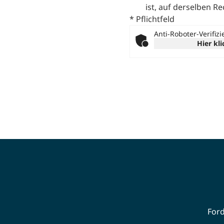
ist, auf derselben R
* Pflichtfeld
Anti-Roboter-Verifiz
Hier kl
Ford