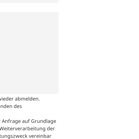
 wieder abmelden.
enden des
 Anfrage auf Grundlage
r Weiterverarbeitung der
tungszweck vereinbar