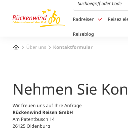
1
Radreisen
Reiseziel
Reiseblog
Startseite
Über uns
Kontaktformular
Nehmen Sie Kont
Wir freuen uns auf Ihre Anfrage
Rückenwind Reisen GmbH
Am Patentbusch 14
26125 Oldenburg