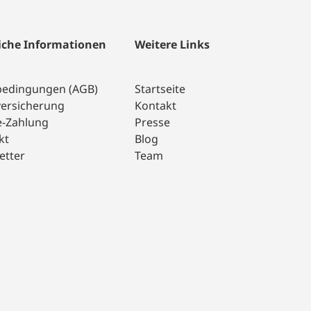
iche Informationen
Weitere Links
bedingungen (AGB)
Startseite
versicherung
Kontakt
e-Zahlung
Presse
kt
Blog
etter
Team