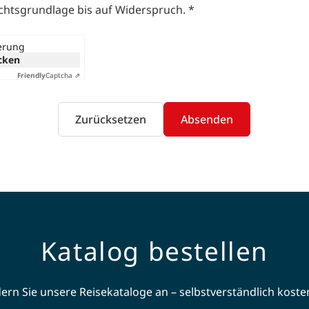
echtsgrundlage bis auf Widerspruch.
*
ierung
icken
Friendly
Captcha ⇗
Zurücksetzen
Absenden
Katalog bestellen
ern Sie unsere Reisekataloge an – selbstverständlich koste