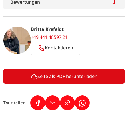
Bewertungen
Britta Krefeldt
+49 441 48597 21
Kontaktieren
Seite als PDF herunterladen
Tour teilen
(Link öffnet in neuem Tab)
(Link öffnet in neuem Tab)
(Link öffnet in neuem