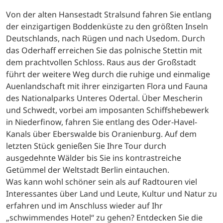
Von der alten Hansestadt Stralsund fahren Sie entlang
der einzigartigen Boddenküste zu den größten Inseln
Deutschlands, nach Rügen und nach Usedom. Durch
das Oderhaff erreichen Sie das polnische Stettin mit
dem prachtvollen Schloss. Raus aus der Großstadt
führt der weitere Weg durch die ruhige und einmalige
Auenlandschaft mit ihrer einzigarten Flora und Fauna
des Nationalparks Unteres Odertal. Über Mescherin
und Schwedt, vorbei am imposanten Schiffshebewerk
in Niederfinow, fahren Sie entlang des Oder-Havel-
Kanals über Eberswalde bis Oranienburg. Auf dem
letzten Stück genießen Sie Ihre Tour durch
ausgedehnte Wälder bis Sie ins kontrastreiche
Getümmel der Weltstadt Berlin eintauchen.
Was kann wohl schöner sein als auf Radtouren viel
Interessantes über Land und Leute, Kultur und Natur zu
erfahren und im Anschluss wieder auf Ihr
„schwimmendes Hotel“ zu gehen? Entdecken Sie die