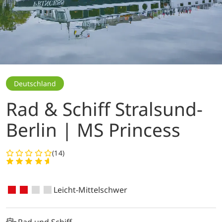
Deutschland
Rad & Schiff Stralsund-
Berlin | MS Princess
(14)
Leicht-Mittelschwer
Rad und Schiff