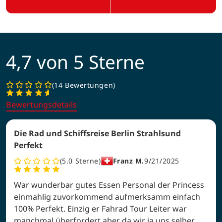
4,7 von 5 Sterne
14 Bewertungen
Bewertungsdetails
Die Rad und Schiffsreise Berlin Strahlsund
Perfekt
5.0
Sterne
Franz M.
9/21/2025
War wunderbar gutes Essen Personal der Princess
einmahlig zuvorkommend aufmerksamm einfach
100% Perfekt. Einzig er Fahrad Tour Leiter war
manchmal überfordert aber da wir ja uns selber