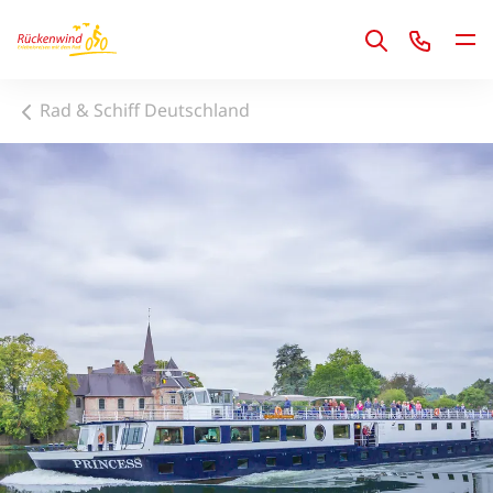
1
Rad & Schiff Deutschland