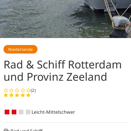
Niederlande
Rad & Schiff Rotterdam
und Provinz Zeeland
(2)
Leicht-Mittelschwer
Rad und Schiff