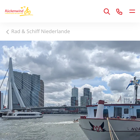
1
Rad & Schiff Niederlande