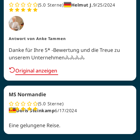
5.0
Sterne
Helmut J.
9/25/2024
Antwort von
Anke Tammen
Danke für Ihre 5* -Bewertung und die Treue zu
unserem Unternehmen🚴🚴🚴🚴
Original anzeigen
MS Normandie
5.0
Sterne
Doris Steinkamp
6/17/2024
Eine gelungene Reise.