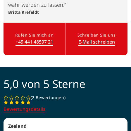
wahr werden zu lassen.“
Britta
Krefeldt
Rufen Sie mich an
Schreiben Sie uns
+49 441 48597 21
E-Mail schreiben
(Link öffnet in neuem Tab)
5,0 von 5 Sterne
2 Bewertungen
Bewertungsdetails
Zeeland