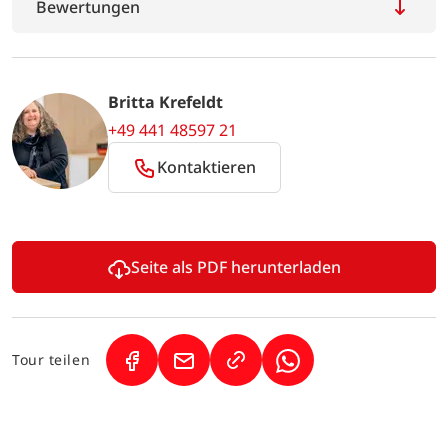
Bewertungen
Britta Krefeldt
+49 441 48597 21
Kontaktieren
Seite als PDF herunterladen
Tour teilen
(Link öffnet in neuem Tab)
(Link öffnet in neuem Tab)
(Link öffnet in neuem