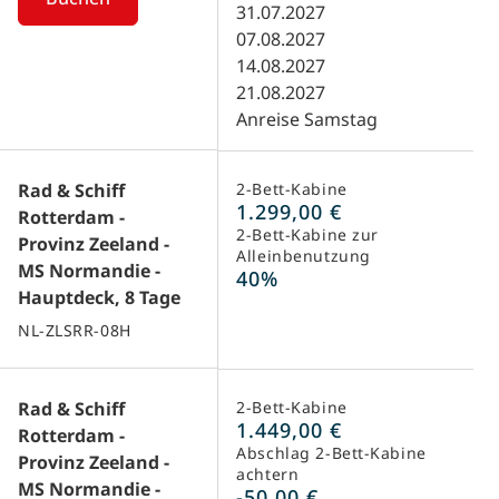
31.07.2027
07.08.2027
14.08.2027
21.08.2027
Anreise Samstag
Rad & Schiff
2-Bett-Kabine
1.299,00 €
Rotterdam -
2-Bett-Kabine zur
Provinz Zeeland -
Alleinbenutzung
MS Normandie -
40%
Hauptdeck, 8 Tage
NL-ZLSRR-08H
Rad & Schiff
2-Bett-Kabine
1.449,00 €
Rotterdam -
Abschlag 2-Bett-Kabine
Provinz Zeeland -
achtern
MS Normandie -
-50,00 €