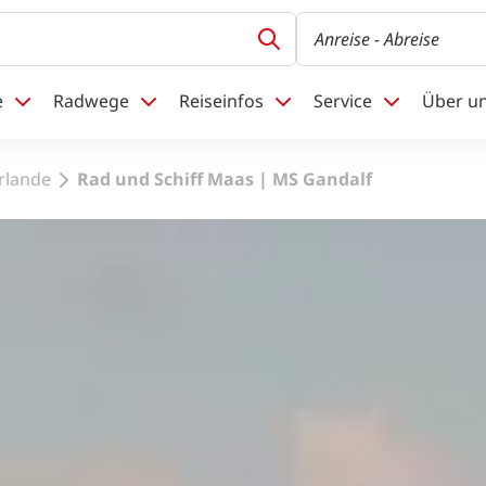
Anreise
- Abreise
e
Radwege
Reiseinfos
Service
Über u
erlande
Rad und Schiff Maas | MS Gandalf