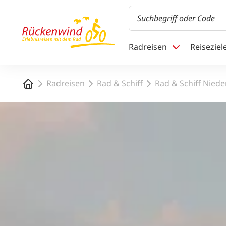
1
Radreisen
Reiseziel
Startseite
Radreisen
Rad & Schiff
Rad & Schiff Nied