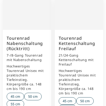
Tourenrad
Tourenrad
Nabenschaltung
Kettenschaltung
(Rücktritt)
Freilauf
7-/8-Gang Tourenrad
21/24-Gang
mit Nabenschaltung
Kettenschaltung mit
Freilauf
Hochwertiges
Tourenrad Unisex mit
Hochwertiges
praktischem
Tourenrad Unisex mit
Tiefeinstieg.
praktischem
Körpergröße ca. 148
Tiefeinstieg.
cm bis 190 cm
Körpergröße ca. 148
cm bis 190 cm
45 cm
50 cm
45 cm
50 cm
55 cm