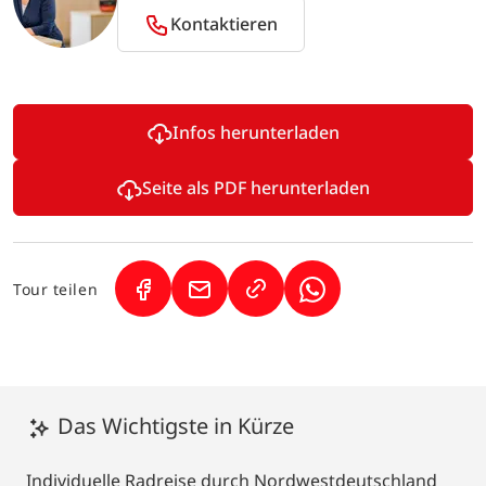
Kontaktieren
Infos herunterladen
Seite als PDF herunterladen
Tour teilen
(Link öffnet in neuem Tab)
(Link öffnet in neuem Tab)
(Link öffnet in neuem
Das Wichtigste in Kürze
Individuelle Radreise durch Nordwestdeutschland