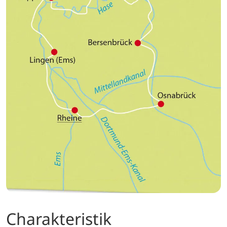
in Rheine.
Charakteristik