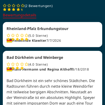
2 Bewertungen
Bewertungsdetails
Rheinland-Pfalz Erkundungstour
5.0
Sterne
Heidelinde Klawiter
7/7/2026
Bad Dürkheim und Weinberge
4.0
Sterne
Hans-Hermann und Regina Althoff
8/18/2018
Bad Dürkheim ist ein sehr schönes Städtchen. Die
Radtouren führen durch nette kleine Weindörfer
mit teilweise bergigen Abschnitten. Neustadt an
der Weinstraße ist ein absolutes Highlight. Speyer
mit seinem imposanten Dom war auch eine Tour