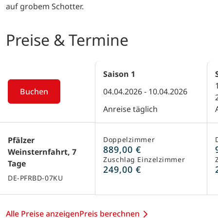
auf grobem Schotter.
Preise & Termine
Saison
1
Buchen
04.04.2026 - 10.04.2026
Anreise täglich
Pfälzer
Doppelzimmer
889,00 €
Weinsternfahrt, 7
Zuschlag Einzelzimmer
Tage
249,00 €
DE-PFRBD-07KU
Alle Preise anzeigen
Preis berechnen