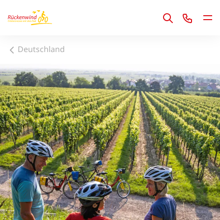
1
Deutschland