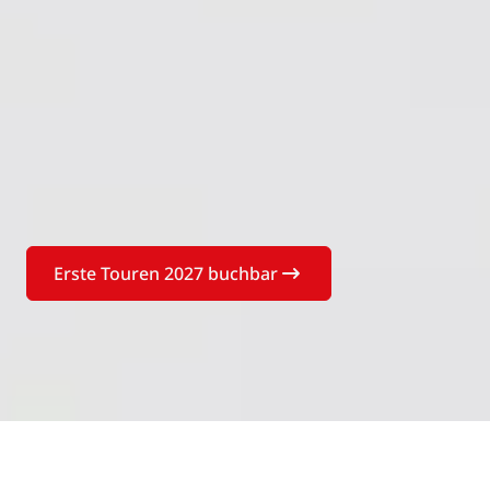
Erste Touren 2027 buchbar
Buchen