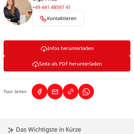
+49 441 48597 41
Kontaktieren
Infos herunterladen
Seite als PDF herunterladen
Tour teilen
(Link öffnet in neuem Tab)
(Link öffnet in neuem Tab)
(Link öffnet in neuem
Das Wichtigste in Kürze