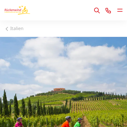
1
Italien