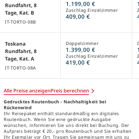
1.199,00 €
Rundfahrt, 8
Zuschlag Einzelzimmer
Tage, Kat. B
409,00 €
IT-TORTO-08B
Toskana
Doppelzimmer
1.399,00 €
Rundfahrt, 8
Zuschlag Einzelzimmer
Tage, Kat. A
419,00 €
IT-TORTO-08A
Alle Preise anzeigen
Preis berechnen
Gedrucktes Routenbuch - Nachhaltigkeit bei
Rückenwind
Ihr Reisepaket enthält standardmäßig ein digitales
Routenbuch. Wenn Sie eine gedruckte Ausgabe
wünschen, informieren Sie uns direkt bei Buchung. Der
Aufpreis beträgt € 20,- pro Routenbuch und Sie erhalten
Ihr Exemplar vor Ort. Tragen Sie gemeinsam mit uns zu