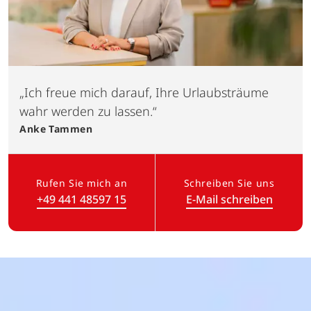
„Ich freue mich darauf, Ihre Urlaubsträume
wahr werden zu lassen.“
Anke
Tammen
Rufen Sie mich an
Schreiben Sie uns
+49 441 48597 15
E-Mail schreiben
(Link öffnet in neuem Tab)