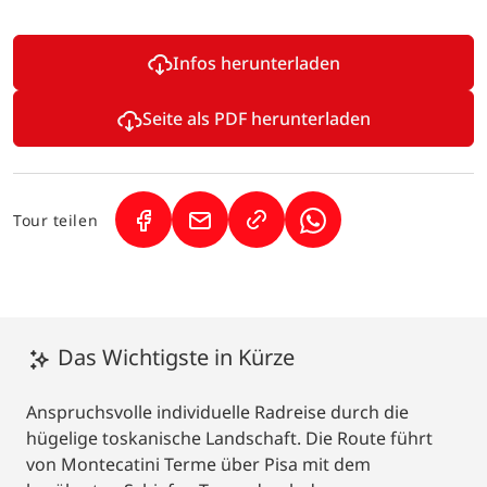
Infos herunterladen
Seite als PDF herunterladen
Tour teilen
(Link öffnet in neuem Tab)
(Link öffnet in neuem Tab)
(Link öffnet in neuem
Das Wichtigste in Kürze
Anspruchsvolle individuelle Radreise durch die
hügelige toskanische Landschaft. Die Route führt
von Montecatini Terme über Pisa mit dem