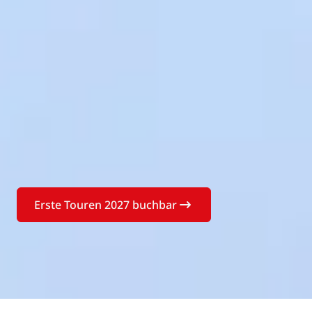
Erste Touren 2027 buchbar
Buchen