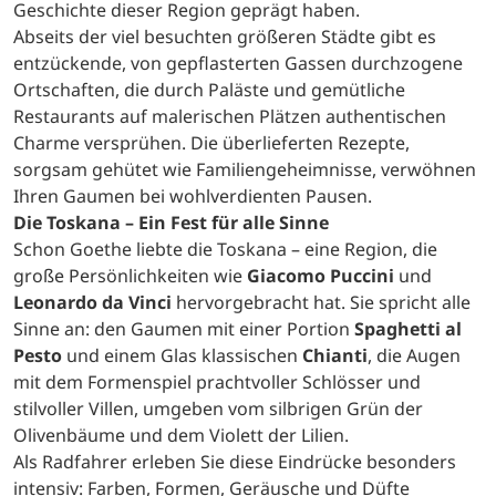
Geschichte dieser Region geprägt haben.
Abseits der viel besuchten größeren Städte gibt es
entzückende, von gepflasterten Gassen durchzogene
Ortschaften, die durch Paläste und gemütliche
Restaurants auf malerischen Plätzen authentischen
Charme versprühen. Die überlieferten Rezepte,
sorgsam gehütet wie Familiengeheimnisse, verwöhnen
Ihren Gaumen bei wohlverdienten Pausen.
Die Toskana – Ein Fest für alle Sinne
Schon Goethe liebte die Toskana – eine Region, die
große Persönlichkeiten wie
Giacomo Puccini
und
Leonardo da Vinci
hervorgebracht hat. Sie spricht alle
Sinne an: den Gaumen mit einer Portion
Spaghetti al
Pesto
und einem Glas klassischen
Chianti
, die Augen
mit dem Formenspiel prachtvoller Schlösser und
stilvoller Villen, umgeben vom silbrigen Grün der
Olivenbäume und dem Violett der Lilien.
Als Radfahrer erleben Sie diese Eindrücke besonders
intensiv: Farben, Formen, Geräusche und Düfte