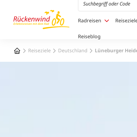
1
Radreisen
Reiseziel
Reiseblog
Startseite
Reiseziele
Deutschland
Lüneburger Heide