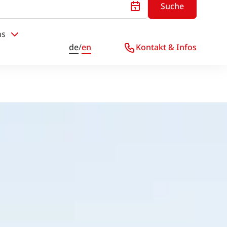
Suche
ns
de
/
en
Kontakt & Infos