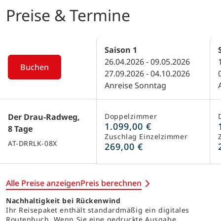
Preise & Termine
Saison
1
26.04.2026 - 09.05.2026
Buchen
27.09.2026 - 04.10.2026
Anreise Sonntag
Der Drau-Radweg,
Doppelzimmer
1.099,00 €
8 Tage
Zuschlag Einzelzimmer
AT-DRRLK-08X
269,00 €
Alle Preise anzeigen
Preis berechnen
Nachhaltigkeit bei Rückenwind
Ihr Reisepaket enthält standardmäßig ein digitales
Routenbuch. Wenn Sie eine gedruckte Ausgabe