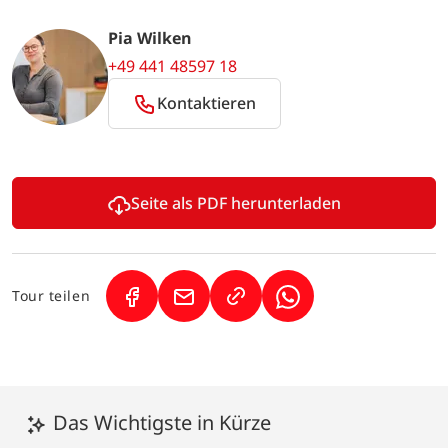
Pia Wilken
+49 441 48597 18
Kontaktieren
Seite als PDF herunterladen
Tour teilen
(Link öffnet in neuem Tab)
(Link öffnet in neuem Tab)
(Link öffnet in neuem
Das Wichtigste in Kürze