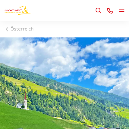
1
Österreich