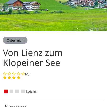
Österreich
Von Lienz zum
Klopeiner See
(2)
Leicht
Radreisen