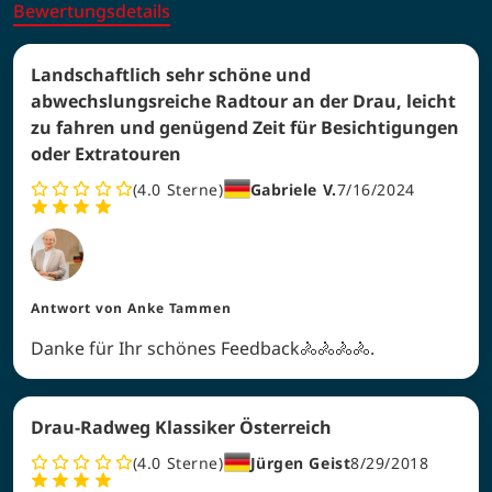
Bewertungsdetails
Landschaftlich sehr schöne und
abwechslungsreiche Radtour an der Drau, leicht
zu fahren und genügend Zeit für Besichtigungen
oder Extratouren
4.0
Sterne
Gabriele V.
7/16/2024
Antwort von
Anke Tammen
Danke für Ihr schönes Feedback🚴🚴🚴🚴.
Drau-Radweg Klassiker Österreich
4.0
Sterne
Jürgen Geist
8/29/2018