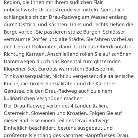
Region, die Ihnen mit ihrem südlichen Flair
unbeschwerte Urlaubsfreude vermitteln. Gemütlich
schlängelt sich der Drau-Radweg am Wasser entlang
durch Osttirol und Kärnten. Links und rechts ziehen die
Berge vorbei. Sie passieren stolze Burgen, Schlösser,
verträumte Dörfer und alte Städte. Sie fahren vorbei an
den Lienzer Dolomiten, dann durch das Oberdrautal in
Richtung Kärnten. Anschließend rollen Sie auf schönen
Dammwegen durch das Rosental zum glitzernden
Klopeiner See, Europas wärmstem Badesee mit
Trinkwasserqualität. Nicht zu vergessen: die italienische
Küche, die Tiroler Spezialitäten und die Kärntner
Genüsse, die den Drau-Radweg auch zu einem
kulinarischen Vergnügen machen.
Der Drau-Radweg verbindet 4 Länder. Italien,
Österreich, Slowenien und Kroatien. Folgen Sie auf
dieser Radreise einem Teil des Drau-Radwegs.
Einheitlich beschildert, bestens ausgebaut und
größtenteils entlang des Kärntner Hauptflusses Drau.