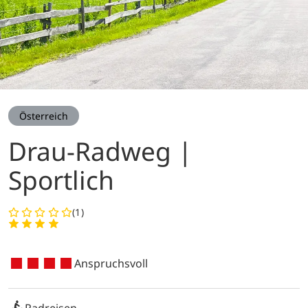
Österreich
Drau-Radweg |
Sportlich
(1)
Anspruchsvoll
Radreisen