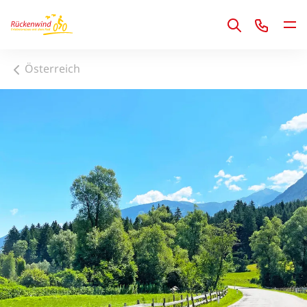
1
Österreich