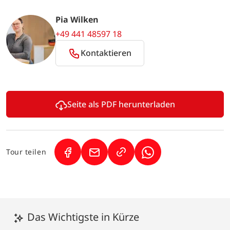
Pia Wilken
+49 441 48597 18
Kontaktieren
Seite als PDF herunterladen
Tour teilen
(Link öffnet in neuem Tab)
(Link öffnet in neuem Tab)
(Link öffnet in neuem
Das Wichtigste in Kürze