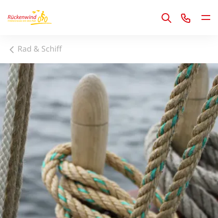
1
Rad & Schiff