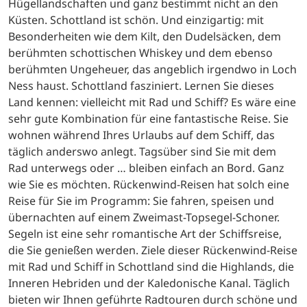
Hügellandschaften und ganz bestimmt nicht an den
Küsten. Schottland ist schön. Und einzigartig: mit
Besonderheiten wie dem Kilt, den Dudelsäcken, dem
berühmten schottischen Whiskey und dem ebenso
berühmten Ungeheuer, das angeblich irgendwo in Loch
Ness haust. Schottland fasziniert. Lernen Sie dieses
Land kennen: vielleicht mit Rad und Schiff? Es wäre eine
sehr gute Kombination für eine fantastische Reise. Sie
wohnen während Ihres Urlaubs auf dem Schiff, das
täglich anderswo anlegt. Tagsüber sind Sie mit dem
Rad unterwegs oder … bleiben einfach an Bord. Ganz
wie Sie es möchten. Rückenwind-Reisen hat solch eine
Reise für Sie im Programm: Sie fahren, speisen und
übernachten auf einem Zweimast-Topsegel-Schoner.
Segeln ist eine sehr romantische Art der Schiffsreise,
die Sie genießen werden. Ziele dieser Rückenwind-Reise
mit Rad und Schiff in Schottland sind die Highlands, die
Inneren Hebriden und der Kaledonische Kanal. Täglich
bieten wir Ihnen geführte Radtouren durch schöne und