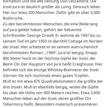
Kilchatton und die alte Festung Dun Leccamore. Die
Insel Jura ist deutlich größer als Luing. Dennoch leben
hier nur etwa 200 Menschen. Dafür gibt es über 5.000
Rothirsche.
Zu den berühmtesten Menschen, die eine Weile lang
auf Jura gelebt haben, gehört der bekannte
Schriftsteller George Orwell. Er wohnte ab 1947 bis zu
seinem Tod im Jahr 1950 im Barnhill Cottage im Norden
der Insel. Hier arbeitete er an seinem wahrscheinlich
berühmtesten Roman: „1984“. Jura ist bergig. Knapp
800 Meter hoch ist der höchste Gipfel der Insel, der
Beinn Oir. Der Hauptort von Jura heißt Craighouse. Hier
befindet sich die einzige Whiskey-Brennerei der Insel.
Gönnen Sie sich nochmals einen guten Tropfen.
Mull ist mit etwa 875 Quadratkilometern die größte der
drei Inseln. Mull ist ebenfalls bergig, wobei die Gipfel
bis über die Höhe von 900 Metern reichen. Etwa 3.000
Menschen leben auf der Insel, deren größter Ort
Tobermory heißt. Besonders malerisch präsentieren