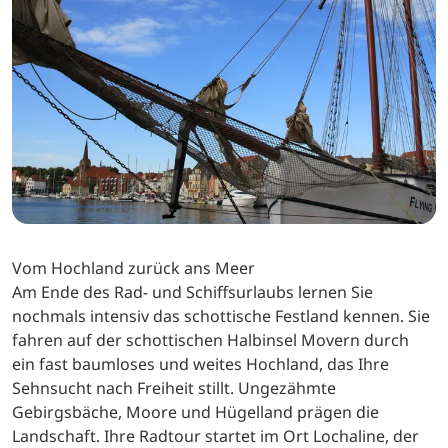
Vom Hochland zurück ans Meer
Am Ende des Rad- und Schiffsurlaubs lernen Sie
nochmals intensiv das schottische Festland kennen. Sie
fahren auf der schottischen Halbinsel Movern durch
ein fast baumloses und weites Hochland, das Ihre
Sehnsucht nach Freiheit stillt. Ungezähmte
Gebirgsbäche, Moore und Hügelland prägen die
Landschaft. Ihre Radtour startet im Ort Lochaline, der