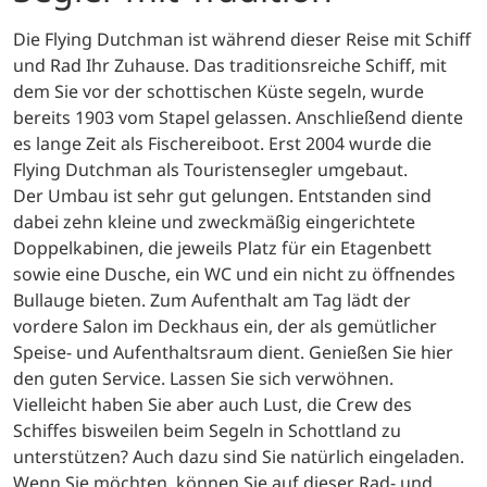
Die Flying Dutchman ist während dieser Reise mit Schiff
und Rad Ihr Zuhause. Das traditionsreiche Schiff, mit
dem Sie vor der schottischen Küste segeln, wurde
bereits 1903 vom Stapel gelassen. Anschließend diente
es lange Zeit als Fischereiboot. Erst 2004 wurde die
Flying Dutchman als Touristensegler umgebaut.
Der Umbau ist sehr gut gelungen. Entstanden sind
dabei zehn kleine und zweckmäßig eingerichtete
Doppelkabinen, die jeweils Platz für ein Etagenbett
sowie eine Dusche, ein WC und ein nicht zu öffnendes
Bullauge bieten. Zum Aufenthalt am Tag lädt der
vordere Salon im Deckhaus ein, der als gemütlicher
Speise- und Aufenthaltsraum dient. Genießen Sie hier
den guten Service. Lassen Sie sich verwöhnen.
Vielleicht haben Sie aber auch Lust, die Crew des
Schiffes bisweilen beim Segeln in Schottland zu
unterstützen? Auch dazu sind Sie natürlich eingeladen.
Wenn Sie möchten, können Sie auf dieser Rad- und