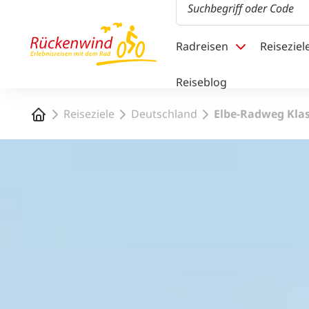
1
Radreisen
Reiseziel
Reiseblog
Startseite
Reiseziele
Deutschland
Elbe-Radweg Klas