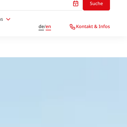
Suche
ns
de
/
en
Kontakt & Infos